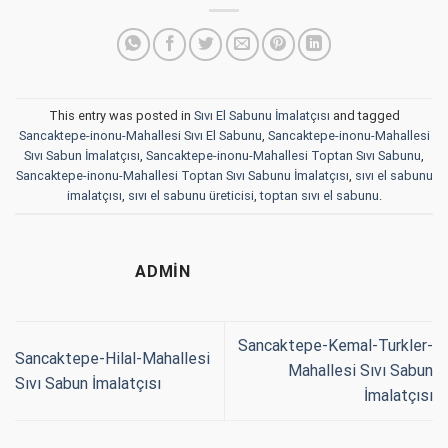
This entry was posted in
Sıvı El Sabunu İmalatçısı
and tagged
Sancaktepe-inonu-Mahallesi Sıvı El Sabunu
,
Sancaktepe-inonu-Mahallesi
Sıvı Sabun İmalatçısı
,
Sancaktepe-inonu-Mahallesi Toptan Sıvı Sabunu
,
Sancaktepe-inonu-Mahallesi Toptan Sıvı Sabunu İmalatçısı
,
sıvı el sabunu
imalatçısı
,
sıvı el sabunu üreticisi
,
toptan sıvı el sabunu
.
ADMIN
Sancaktepe-Kemal-Turkler-
Sancaktepe-Hilal-Mahallesi
Mahallesi Sıvı Sabun
Sıvı Sabun İmalatçısı
İmalatçısı