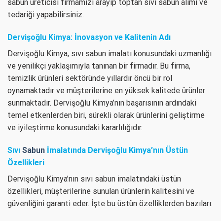
sabun üreticisi firmamızı arayıp toptan sıvı sabun alımı ve
tedariği yapabilirsiniz.
Dervişoğlu Kimya: İnovasyon ve Kalitenin Adı
Dervişoğlu Kimya, sıvı sabun imalatı konusundaki uzmanlığı
ve yenilikçi yaklaşımıyla tanınan bir firmadır. Bu firma,
temizlik ürünleri sektöründe yıllardır öncü bir rol
oynamaktadır ve müşterilerine en yüksek kalitede ürünler
sunmaktadır. Dervişoğlu Kimya’nın başarısının ardındaki
temel etkenlerden biri, sürekli olarak ürünlerini geliştirme
ve iyileştirme konusundaki kararlılığıdır.
Sıvı
Sabun
İmalatında Dervişoğlu Kimya’nın Üstün
Özellikleri
Dervişoğlu Kimya’nın sıvı sabun imalatındaki üstün
özellikleri, müşterilerine sunulan ürünlerin kalitesini ve
güvenliğini garanti eder. İşte bu üstün özelliklerden bazıları: