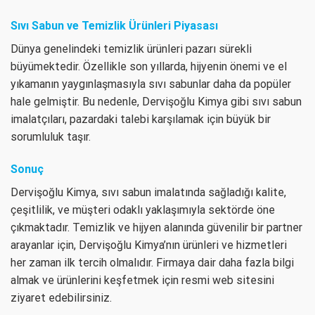
Sıvı Sabun ve Temizlik Ürünleri Piyasası
Dünya genelindeki temizlik ürünleri pazarı sürekli
büyümektedir. Özellikle son yıllarda, hijyenin önemi ve el
yıkamanın yaygınlaşmasıyla sıvı sabunlar daha da popüler
hale gelmiştir. Bu nedenle, Dervişoğlu Kimya gibi sıvı sabun
imalatçıları, pazardaki talebi karşılamak için büyük bir
sorumluluk taşır.
Sonuç
Dervişoğlu Kimya, sıvı sabun imalatında sağladığı kalite,
çeşitlilik, ve müşteri odaklı yaklaşımıyla sektörde öne
çıkmaktadır. Temizlik ve hijyen alanında güvenilir bir partner
arayanlar için, Dervişoğlu Kimya’nın ürünleri ve hizmetleri
her zaman ilk tercih olmalıdır. Firmaya dair daha fazla bilgi
almak ve ürünlerini keşfetmek için resmi web sitesini
ziyaret edebilirsiniz.