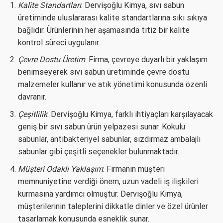
Kalite Standartları
: Dervişoğlu Kimya, sıvı sabun
üretiminde uluslararası kalite standartlarına sıkı sıkıya
bağlıdır. Ürünlerinin her aşamasında titiz bir kalite
kontrol süreci uygulanır.
Çevre Dostu Üretim
: Firma, çevreye duyarlı bir yaklaşım
benimseyerek sıvı sabun üretiminde çevre dostu
malzemeler kullanır ve atık yönetimi konusunda özenli
davranır.
Çeşitlilik
: Dervişoğlu Kimya, farklı ihtiyaçları karşılayacak
geniş bir sıvı sabun ürün yelpazesi sunar. Kokulu
sabunlar, antibakteriyel sabunlar, sızdırmaz ambalajlı
sabunlar gibi çeşitli seçenekler bulunmaktadır.
Müşteri Odaklı Yaklaşım
: Firmanın müşteri
memnuniyetine verdiği önem, uzun vadeli iş ilişkileri
kurmasına yardımcı olmuştur. Dervişoğlu Kimya,
müşterilerinin taleplerini dikkatle dinler ve özel ürünler
tasarlamak konusunda esneklik sunar.