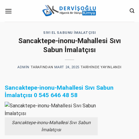
İçeriğe
atla
SIVI EL SABUNU İMALATÇISI
Sancaktepe-inonu-Mahallesi Sıvı
Sabun İmalatçısı
ADMIN
TARAFINDAN
MART 24, 2025
TARIHINDE YAYINLANDI
Sancaktepe-inonu-Mahallesi Sıvı Sabun
İmalatçısı
0 545 646 48 58
Sancaktepe-inonu-Mahallesi Sıvı Sabun
İmalatçısı