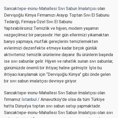
Sancaktepe-inonu-Mahallesi Sıvı Sabun İmalatçısı
olan
Dervişoğlu Kimya Firmamızı Arayıp Toptan Sıvı El Sabunu
Tedariği, Firmaya Özel Sıvı El Sabunu
Yaptırabilirsiniz.Temizlik ve hijyen, modern yaşamın
vazgeçilmez bir parçasıdır. Her gün ellerimizi yıkamaktan
banyo yapmaya, mutfak gereçlerini temizlemekten
evlerimizi dezenfekte etmeye kadar birçok günlük
aktivitemiz temizlik ürünlerine dayanır. Bu ürünlerin başında
ise sıvı sabunlar gelir. Hijyen ve rahatlık sunan sıvı sabunlar,
günümüzde önemli bir ihtiyaç haline gelmiştir. İşte bu
ihtiyacı karşılamak için “Dervişoğlu Kimya” gibi önde gelen
bir sıvı sabun imalatçısı devreye giriyor.
Sancaktepe-inonu-Mahallesi Sıvı Sabun İmalatçısı olan
firmamız
İstanbul
/ Arnavutköy’de olsa da tüm Türkiye
hatta Dünya’ya toptan sıvı sabun satışı yapmaktadır.
Sancaktepe-inonu-Mahallesi Sıvı Sabun İmalatçısı olan sıvı