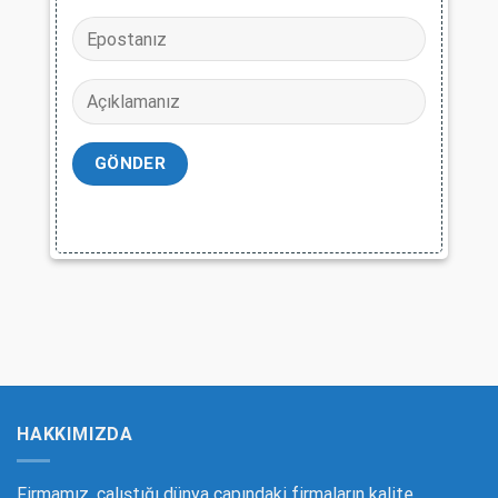
HAKKIMIZDA
Firmamız, çalıştığı dünya çapındaki firmaların kalite