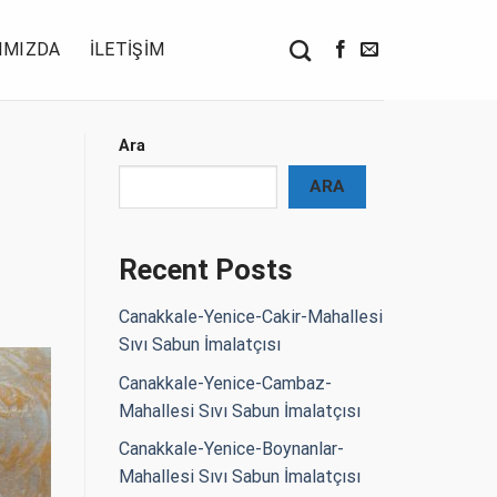
IMIZDA
İLETIŞIM
Ara
ARA
Recent Posts
Canakkale-Yenice-Cakir-Mahallesi
Sıvı Sabun İmalatçısı
Canakkale-Yenice-Cambaz-
Mahallesi Sıvı Sabun İmalatçısı
Canakkale-Yenice-Boynanlar-
Mahallesi Sıvı Sabun İmalatçısı