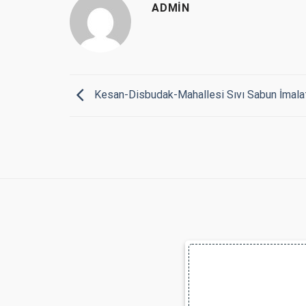
ADMIN
Kesan-Disbudak-Mahallesi Sıvı Sabun İmala