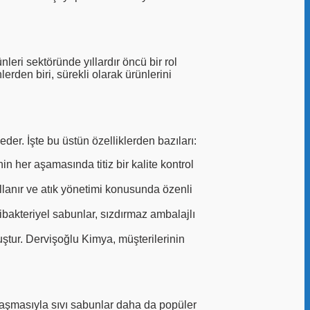
leri sektöründe yıllardır öncü bir rol
rden biri, sürekli olarak ürünlerini
der. İşte bu üstün özelliklerden bazıları:
in her aşamasında titiz bir kalite kontrol
lanır ve atık yönetimi konusunda özenli
tibakteriyel sabunlar, sızdırmaz ambalajlı
ştur. Dervişoğlu Kimya, müşterilerinin
nlaşmasıyla sıvı sabunlar daha da popüler