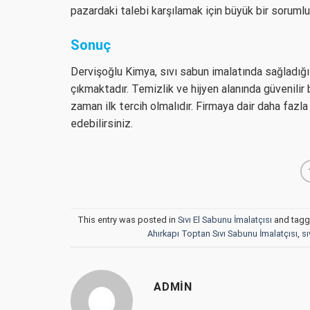
pazardaki talebi karşılamak için büyük bir sorumlul
Sonuç
Dervişoğlu Kimya, sıvı sabun imalatında sağladığı 
çıkmaktadır. Temizlik ve hijyen alanında güvenilir b
zaman ilk tercih olmalıdır. Firmaya dair daha fazl
edebilirsiniz.
This entry was posted in
Sıvı El Sabunu İmalatçısı
and tag
Ahırkapı Toptan Sıvı Sabunu İmalatçısı
,
sı
ADMIN