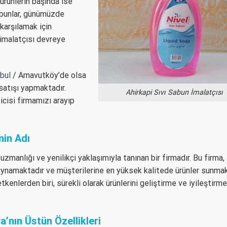
 ürünlerin başında ise
sabunlar, günümüzde
 karşılamak için
 imalatçısı devreye
bul
/ Arnavutköy’de olsa
satışı yapmaktadır.
Ahirkapi Sıvı Sabun İmalatçısı
icisi firmamızı arayıp
nin Adı
zmanlığı ve yenilikçi yaklaşımıyla tanınan bir firmadır. Bu firma,
l oynamaktadır ve müşterilerine en yüksek kalitede ürünler sunmak
kenlerden biri, sürekli olarak ürünlerini geliştirme ve iyileştirme
’nın Üstün Özellikleri