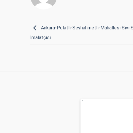
Ankara-Polatli-Seyhahmetli-Mahallesi Sıvı 
İmalatçısı