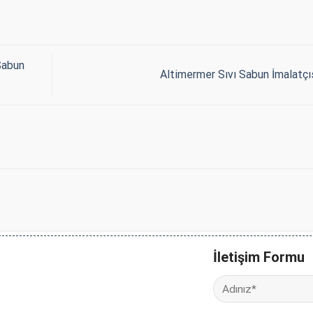
Sabun
Altimermer Sıvı Sabun İmalatçı
İletişim Formu