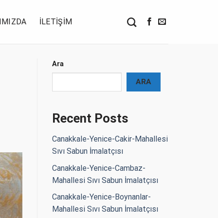
IMIZDA
İLETIŞIM
Ara
ARA
Recent Posts
Canakkale-Yenice-Cakir-Mahallesi
Sıvı Sabun İmalatçısı
Canakkale-Yenice-Cambaz-
Mahallesi Sıvı Sabun İmalatçısı
Canakkale-Yenice-Boynanlar-
Mahallesi Sıvı Sabun İmalatçısı